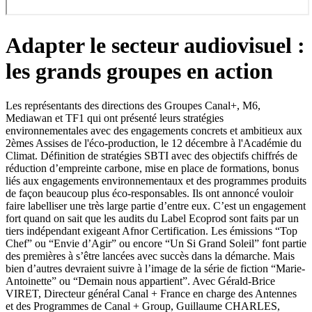
Adapter le secteur audiovisuel :
les grands groupes en action
Les représentants des directions des Groupes Canal+, M6,
Mediawan et TF1 qui ont présenté leurs stratégies
environnementales avec des engagements concrets et ambitieux aux
2èmes Assises de l'éco-production, le 12 décembre à l'Académie du
Climat. Définition de stratégies SBTI avec des objectifs chiffrés de
réduction d’empreinte carbone, mise en place de formations, bonus
liés aux engagements environnementaux et des programmes produits
de façon beaucoup plus éco-responsables. Ils ont annoncé vouloir
faire labelliser une très large partie d’entre eux. C’est un engagement
fort quand on sait que les audits du Label Ecoprod sont faits par un
tiers indépendant exigeant Afnor Certification. Les émissions “Top
Chef” ou “Envie d’Agir” ou encore “Un Si Grand Soleil” font partie
des premières à s’être lancées avec succès dans la démarche. Mais
bien d’autres devraient suivre à l’image de la série de fiction “Marie-
Antoinette” ou “Demain nous appartient”. Avec Gérald-Brice
VIRET, Directeur général Canal + France en charge des Antennes
et des Programmes de Canal + Group, Guillaume CHARLES,