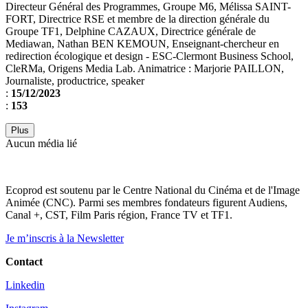
Directeur Général des Programmes, Groupe M6, Mélissa SAINT-
FORT, Directrice RSE et membre de la direction générale du
Groupe TF1, Delphine CAZAUX, Directrice générale de
Mediawan, Nathan BEN KEMOUN, Enseignant-chercheur en
redirection écologique et design - ESC-Clermont Business School,
CleRMa, Origens Media Lab. Animatrice : Marjorie PAILLON,
Journaliste, productrice, speaker
:
15/12/2023
:
153
Plus
Aucun média lié
Ecoprod est soutenu par le Centre National du Cinéma et de l'Image
Animée (CNC). Parmi ses membres fondateurs figurent Audiens,
Canal +, CST, Film Paris région, France TV et TF1.
Je m’inscris à la Newsletter
Contact
Linkedin