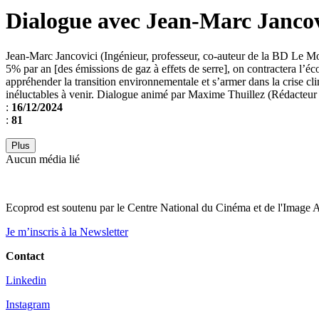
Dialogue avec Jean-Marc Jancov
Jean-Marc Jancovici (Ingénieur, professeur, co-auteur de la BD Le Mon
5% par an [des émissions de gaz à effets de serre], on contractera l’é
appréhender la transition environnementale et s’armer dans la crise c
inéluctables à venir. Dialogue animé par Maxime Thuillez (Rédacteur 
:
16/12/2024
:
81
Plus
Aucun média lié
Ecoprod est soutenu par le Centre National du Cinéma et de l'Image
Je m’inscris à la Newsletter
Contact
Linkedin
Instagram