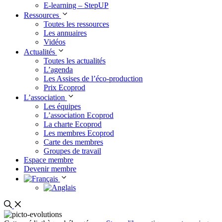
E-learning – StepUP
Ressources
Toutes les ressources
Les annuaires
Vidéos
Actualités
Toutes les actualités
L’agenda
Les Assises de l’éco-production
Prix Ecoprod
L’association
Les équipes
L’association Ecoprod
La charte Ecoprod
Les membres Ecoprod
Carte des membres
Groupes de travail
Espace membre
Devenir membre