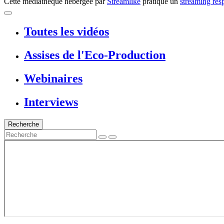
Cette médiathèque hébergée par
Streamlike
pratique un
streaming res
Toutes les vidéos
Assises de l'Eco-Production
Webinaires
Interviews
Recherche