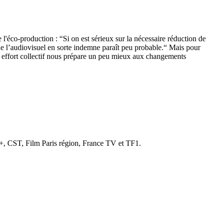
'éco-production : “Si on est sérieux sur la nécessaire réduction de
que l’audiovisuel en sorte indemne paraît peu probable.“ Mais pour
ue effort collectif nous prépare un peu mieux aux changements
+, CST, Film Paris région, France TV et TF1.